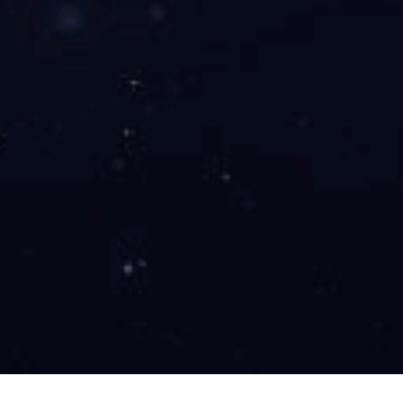
低温行星球磨机
筛分系统
球磨罐
其他实验设备
供（混）气系统
气、液、固体供给装置
真空系统
设备零配件
温控仪表
工业电炉