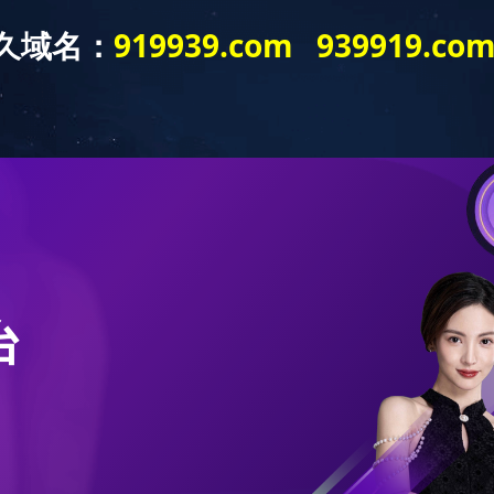
只有专注 才能专业
搜索
为科研服务 创民族品牌